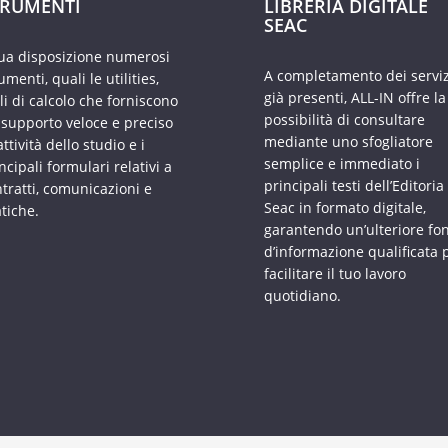
TRUMENTI
LIBRERIA DIGITALE
SEAC
tua disposizione numerosi
A completamento dei serviz
umenti, quali le utilities,
già presenti, ALL-IN offre la
li di calcolo che forniscono
possibilità di consultare
supporto veloce e preciso
mediante uno sfogliatore
’attività dello studio e i
semplice e immediato i
ncipali formulari relativi a
principali testi dell’Editoria
tratti, comunicazioni e
Seac in formato digitale,
tiche.
garantendo un’ulteriore fo
d’informazione qualificata 
facilitare il tuo lavoro
quotidiano.