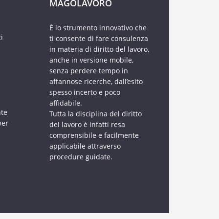
MAGOLAVORO
È lo strumento innovativo che
i
ti consente di fare consulenza
in materia di diritto del lavoro,
anche in versione mobile,
senza perdere tempo in
affannose ricerche, dall’esito
spesso incerto e poco
affidabile.
nte
Tutta la disciplina del diritto
per
del lavoro è infatti resa
comprensibile e facilmente
applicabile attraverso
procedure guidate.