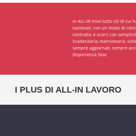
In ALL-IN trovi tutto ciò di cui 
nazionali, con un modo di consu
contratto, e scorri con semplici
Scadenzario, mansionario, sched
sempre aggiornati, sempre accu
l’esperienza Seac
I PLUS DI ALL-IN LAVORO