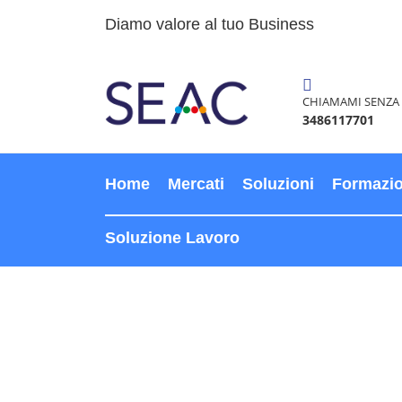
Diamo valore al tuo Business
CHIAMAMI SENZA
3486117701
Home
Mercati
Soluzioni
Formazi
Soluzione Lavoro