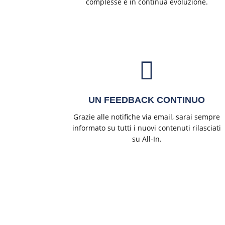
complesse e in continua evoluzione.
UN FEEDBACK CONTINUO
Grazie alle notifiche via email, sarai sempre
informato su tutti i nuovi contenuti rilasciati
su All-In.