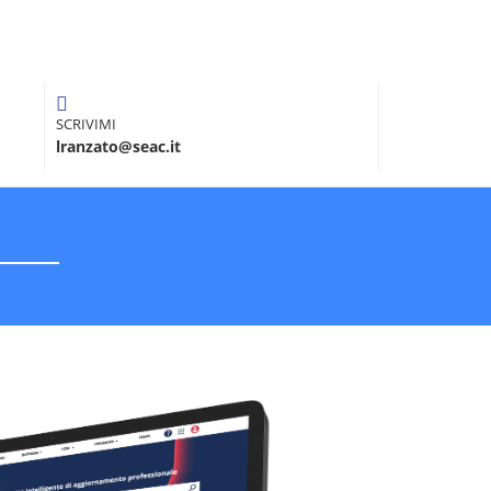
SCRIVIMI
lranzato@seac.it