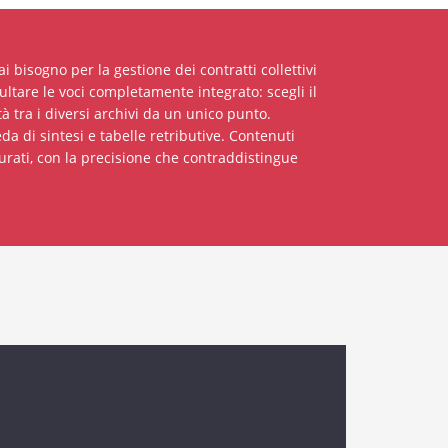
hai bisogno per la gestione dei contratti collettivi
ltare le voci completamente integrato: scegli il
tà tra i diversi archivi da un unico punto.
a di sintesi e tabelle retributive. Contenuti
rati, con la precisione che contraddistingue